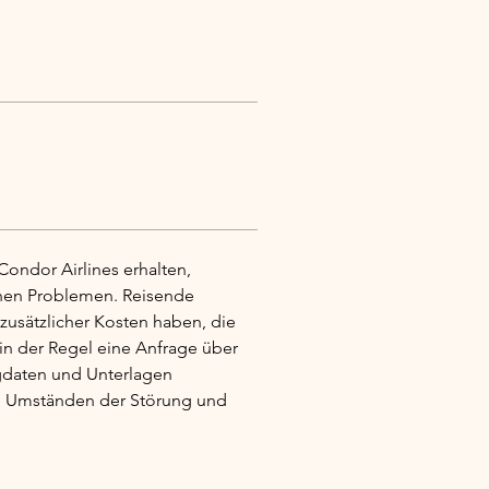
ondor Airlines erhalten, 
nen Problemen. Reisende 
usätzlicher Kosten haben, die 
n der Regel eine Anfrage über 
gdaten und Unterlagen 
en Umständen der Störung und 