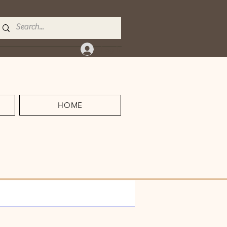
Log In
HOME