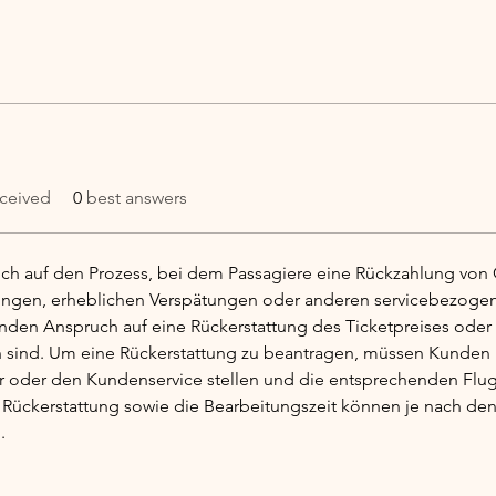
ceived
0
best answers
sich auf den Prozess, bei dem Passagiere eine Rückzahlung von C
rungen, erheblichen Verspätungen oder anderen servicebezoge
en Anspruch auf eine Rückerstattung des Ticketpreises oder z
 sind. Um eine Rückerstattung zu beantragen, müssen Kunden i
or oder den Kundenservice stellen und die entsprechenden Flu
r Rückerstattung sowie die Bearbeitungszeit können je nach d
.